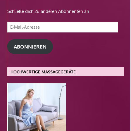
Schließe dich 26 anderen Abonnenten an
E-
Mail-
Adresse
ABONNIEREN
HOCHWERTIGE MASSAGEGERÄTE