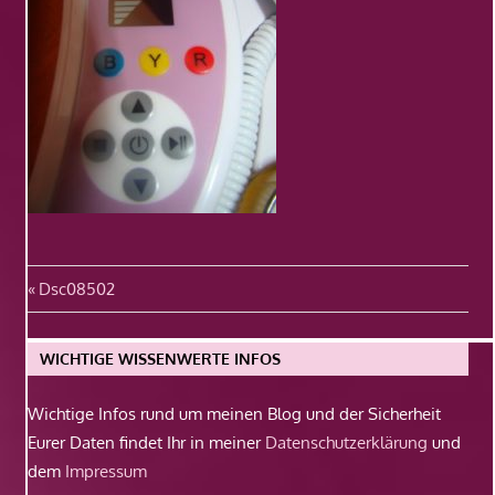
Beitragsnavigation
Vorheriger
Dsc08502
Beitrag:
WICHTIGE WISSENWERTE INFOS
Wichtige Infos rund um meinen Blog und der Sicherheit
Eurer Daten findet Ihr in meiner
Datenschutzerklärung
und
dem
Impressum