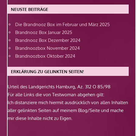
NEUSTE BEITRÄGE
Die Brandnooz Box im Februar und März 2025
Brandnooz Box Januar 2025
Brandnooz Box Dezember 2024
Brandnoozbox November 2024
Brandnoozbox Oktober 2024
ERKLÄRUNG ZU GELINKTEN SEITEN!
Urteil des Landgerichts Hamburg, Az. 312 O 85/98
Für alle Links die von Testwoman abgehen gilt:
Ich distanziere mich hiermit ausdrücklich von allen Inhalten
aller gelinkten Seiten auf meinem Blog/Seite und mache
mir diese Inhalte nicht zu Eigen.