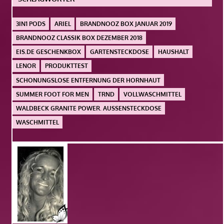
3IN1 PODS
ARIEL
BRANDNOOZ BOX JANUAR 2019
BRANDNOOZ CLASSIK BOX DEZEMBER 2018
EIS.DE GESCHENKBOX
GARTENSTECKDOSE
HAUSHALT
LENOR
PRODUKTTEST
SCHONUNGSLOSE ENTFERNUNG DER HORNHAUT
SUMMER FOOT FOR MEN
TRND
VOLLWASCHMITTEL
WALDBECK GRANITE POWER. AUSSENSTECKDOSE
WASCHMITTEL