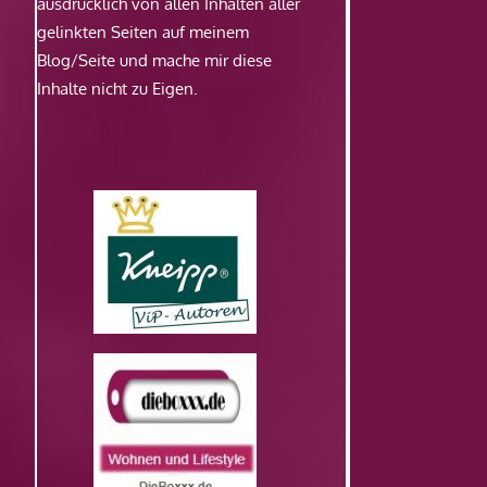
ausdrücklich von allen Inhalten aller
gelinkten Seiten auf meinem
Blog/Seite und mache mir diese
Inhalte nicht zu Eigen.