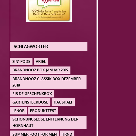
SCHLAGWÖRTER
3IN1 PODS
ARIEL
BRANDNOOZ BOX JANUAR 2019
BRANDNOOZ CLASSIK BOX DEZEMBER
2018
EIS.DE GESCHENKBOX
GARTENSTECKDOSE
HAUSHALT
LENOR
PRODUKTTEST
SCHONUNGSLOSE ENTFERNUNG DER
HORNHAUT
SUMMER FOOT FOR MEN
TRND