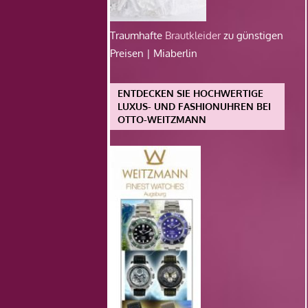
Traumhafte
Brautkleider
zu günstigen
Preisen | Miaberlin
ENTDECKEN SIE HOCHWERTIGE
LUXUS- UND FASHIONUHREN BEI
OTTO-WEITZMANN