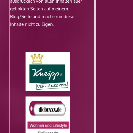
ausdrücklich von allen Inhalten aller
gelinkten Seiten auf meinem
Blog/Seite und mache mir diese
Inhalte nicht zu Eigen.