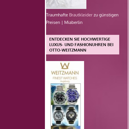
Traumhafte
Brautkleider
zu günstigen
Preisen | Miaberlin
ENTDECKEN SIE HOCHWERTIGE
LUXUS- UND FASHIONUHREN BEI
OTTO-WEITZMANN