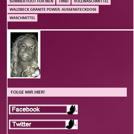
SUMMER FOOT FOR MEN
TRND
VOLLWASCHMITTEL
WALDBECK GRANITE POWER. AUSSENSTECKDOSE
WASCHMITTEL
FOLGE MIR HIER!