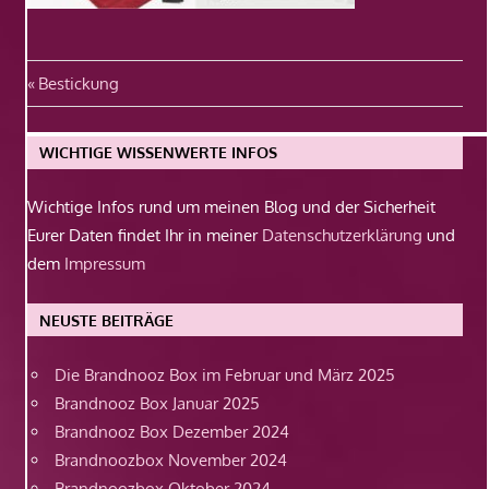
Beitragsnavigation
Vorheriger
Bestickung
Beitrag:
WICHTIGE WISSENWERTE INFOS
Wichtige Infos rund um meinen Blog und der Sicherheit
Eurer Daten findet Ihr in meiner
Datenschutzerklärung
und
dem
Impressum
NEUSTE BEITRÄGE
Die Brandnooz Box im Februar und März 2025
Brandnooz Box Januar 2025
Brandnooz Box Dezember 2024
Brandnoozbox November 2024
Brandnoozbox Oktober 2024