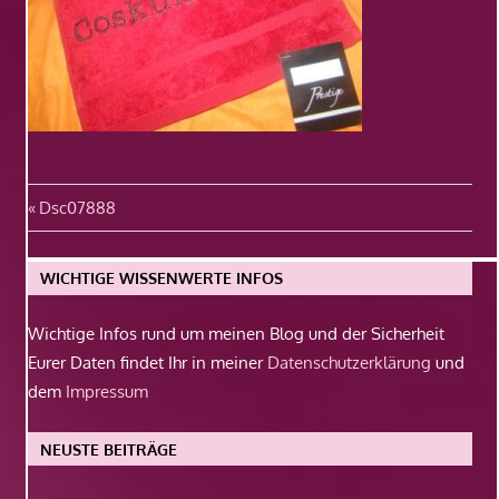
Beitragsnavigation
Vorheriger
Dsc07888
Beitrag:
WICHTIGE WISSENWERTE INFOS
Wichtige Infos rund um meinen Blog und der Sicherheit
Eurer Daten findet Ihr in meiner
Datenschutzerklärung
und
dem
Impressum
NEUSTE BEITRÄGE