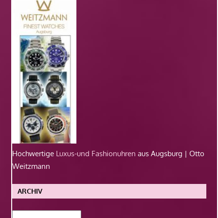
Hochwertige
Luxus-und Fashionuhren
aus Augsburg | Otto
Weitzmann
ARCHIV
Archiv