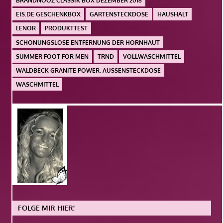
BRANDNOOZ CLASSIK BOX DEZEMBER 2018
EIS.DE GESCHENKBOX
GARTENSTECKDOSE
HAUSHALT
LENOR
PRODUKTTEST
SCHONUNGSLOSE ENTFERNUNG DER HORNHAUT
SUMMER FOOT FOR MEN
TRND
VOLLWASCHMITTEL
WALDBECK GRANITE POWER. AUSSENSTECKDOSE
WASCHMITTEL
FOLGE MIR HIER!