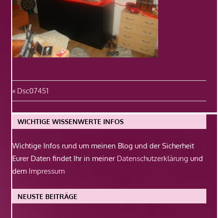
Beitragsnavigation
Vorheriger
Dsc07451
Beitrag:
WICHTIGE WISSENWERTE INFOS
Wichtige Infos rund um meinen Blog und der Sicherheit
Eurer Daten findet Ihr in meiner
Datenschutzerklärung
und
dem
Impressum
NEUSTE BEITRÄGE