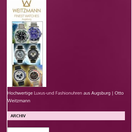
Hochwertige
Luxus-und Fashionuhren
aus Augsburg | Otto
Weitzmann
ARCHIV
Archiv