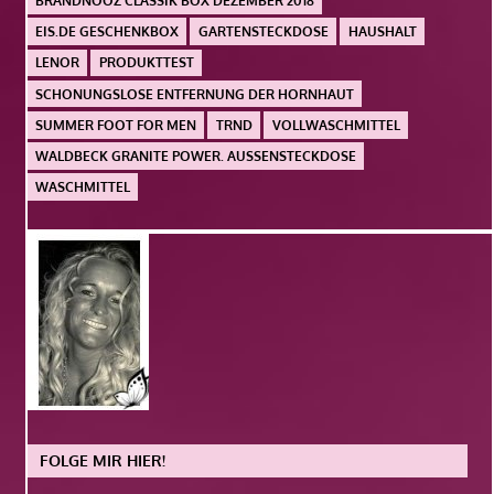
BRANDNOOZ CLASSIK BOX DEZEMBER 2018
EIS.DE GESCHENKBOX
GARTENSTECKDOSE
HAUSHALT
LENOR
PRODUKTTEST
SCHONUNGSLOSE ENTFERNUNG DER HORNHAUT
SUMMER FOOT FOR MEN
TRND
VOLLWASCHMITTEL
WALDBECK GRANITE POWER. AUSSENSTECKDOSE
WASCHMITTEL
FOLGE MIR HIER!