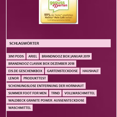
SCHLAGWÖRTER
3IN1 PODS
ARIEL
BRANDNOOZ BOX JANUAR 2019
BRANDNOOZ CLASSIK BOX DEZEMBER 2018
EIS.DE GESCHENKBOX
GARTENSTECKDOSE
HAUSHALT
LENOR
PRODUKTTEST
SCHONUNGSLOSE ENTFERNUNG DER HORNHAUT
SUMMER FOOT FOR MEN
TRND
VOLLWASCHMITTEL
WALDBECK GRANITE POWER. AUSSENSTECKDOSE
WASCHMITTEL