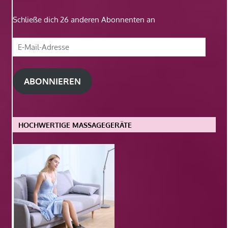
Schließe dich 26 anderen Abonnenten an
E-
Mail-
Adresse
ABONNIEREN
HOCHWERTIGE MASSAGEGERÄTE