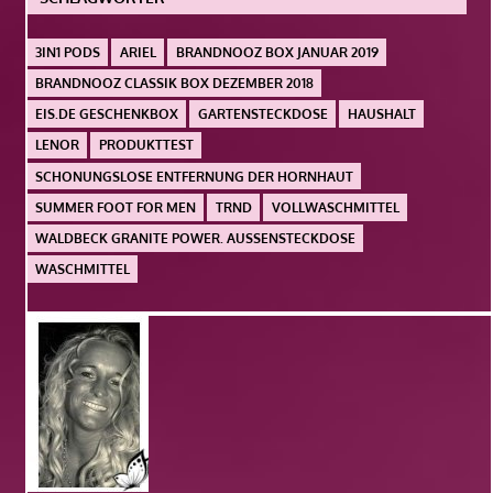
3IN1 PODS
ARIEL
BRANDNOOZ BOX JANUAR 2019
BRANDNOOZ CLASSIK BOX DEZEMBER 2018
EIS.DE GESCHENKBOX
GARTENSTECKDOSE
HAUSHALT
LENOR
PRODUKTTEST
SCHONUNGSLOSE ENTFERNUNG DER HORNHAUT
SUMMER FOOT FOR MEN
TRND
VOLLWASCHMITTEL
WALDBECK GRANITE POWER. AUSSENSTECKDOSE
WASCHMITTEL