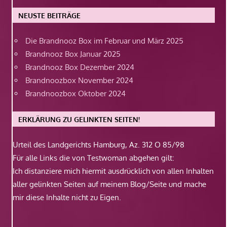
NEUSTE BEITRÄGE
Die Brandnooz Box im Februar und März 2025
Brandnooz Box Januar 2025
Brandnooz Box Dezember 2024
Brandnoozbox November 2024
Brandnoozbox Oktober 2024
ERKLÄRUNG ZU GELINKTEN SEITEN!
Urteil des Landgerichts Hamburg, Az. 312 O 85/98
Für alle Links die von Testwoman abgehen gilt:
Ich distanziere mich hiermit ausdrücklich von allen Inhalten
aller gelinkten Seiten auf meinem Blog/Seite und mache
mir diese Inhalte nicht zu Eigen.