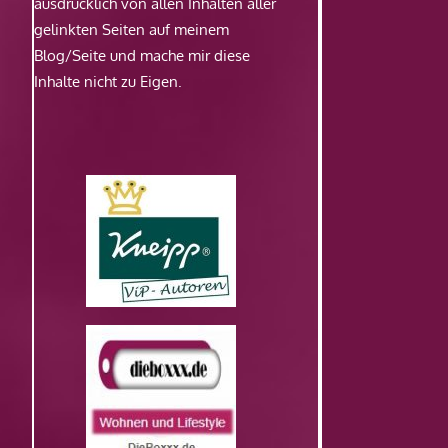
ausdrücklich von allen Inhalten aller
gelinkten Seiten auf meinem
Blog/Seite und mache mir diese
Inhalte nicht zu Eigen.