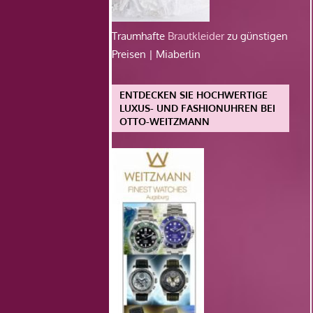
Traumhafte
Brautkleider
zu günstigen
Preisen | Miaberlin
ENTDECKEN SIE HOCHWERTIGE
LUXUS- UND FASHIONUHREN BEI
OTTO-WEITZMANN