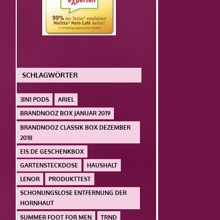
SCHLAGWÖRTER
3IN1 PODS
ARIEL
BRANDNOOZ BOX JANUAR 2019
BRANDNOOZ CLASSIK BOX DEZEMBER
2018
EIS.DE GESCHENKBOX
GARTENSTECKDOSE
HAUSHALT
LENOR
PRODUKTTEST
SCHONUNGSLOSE ENTFERNUNG DER
HORNHAUT
SUMMER FOOT FOR MEN
TRND