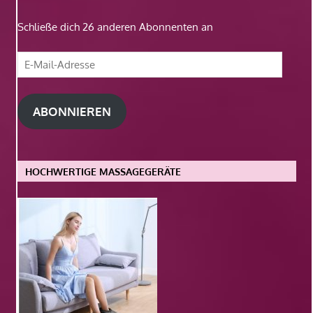
Schließe dich 26 anderen Abonnenten an
E-
Mail-
Adresse
ABONNIEREN
HOCHWERTIGE MASSAGEGERÄTE