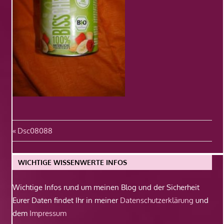
Beitragsnavigation
Vorheriger
Dsc08088
Beitrag:
WICHTIGE WISSENWERTE INFOS
Wichtige Infos rund um meinen Blog und der Sicherheit
Eurer Daten findet Ihr in meiner
Datenschutzerklärung
und
dem
Impressum