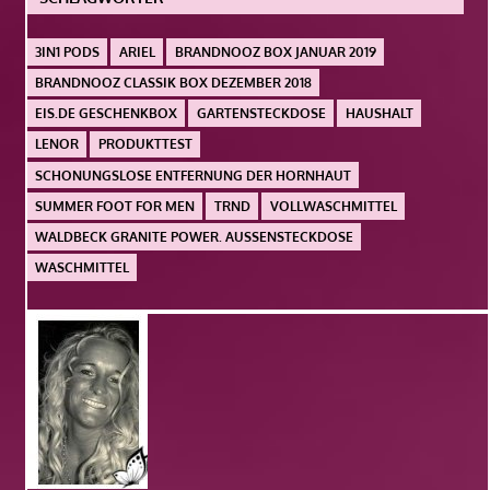
3IN1 PODS
ARIEL
BRANDNOOZ BOX JANUAR 2019
BRANDNOOZ CLASSIK BOX DEZEMBER 2018
EIS.DE GESCHENKBOX
GARTENSTECKDOSE
HAUSHALT
LENOR
PRODUKTTEST
SCHONUNGSLOSE ENTFERNUNG DER HORNHAUT
SUMMER FOOT FOR MEN
TRND
VOLLWASCHMITTEL
WALDBECK GRANITE POWER. AUSSENSTECKDOSE
WASCHMITTEL