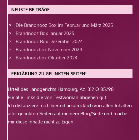
NEUSTE BEITRÄGE
Die Brandnooz Box im Februar und März 2025
Brandnooz Box Januar 2025
Brandnooz Box Dezember 2024
Brandnoozbox November 2024
Brandnoozbox Oktober 2024
ERKLÄRUNG ZU GELINKTEN SEITEN!
Urteil des Landgerichts Hamburg, Az. 312 O 85/98
Für alle Links die von Testwoman abgehen gilt:
Ich distanziere mich hiermit ausdrücklich von allen Inhalten
aller gelinkten Seiten auf meinem Blog/Seite und mache
mir diese Inhalte nicht zu Eigen.