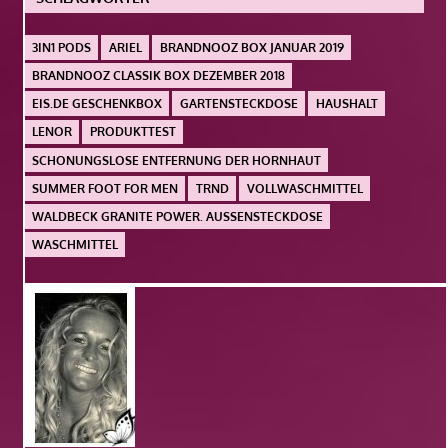
3IN1 PODS
ARIEL
BRANDNOOZ BOX JANUAR 2019
BRANDNOOZ CLASSIK BOX DEZEMBER 2018
EIS.DE GESCHENKBOX
GARTENSTECKDOSE
HAUSHALT
LENOR
PRODUKTTEST
SCHONUNGSLOSE ENTFERNUNG DER HORNHAUT
SUMMER FOOT FOR MEN
TRND
VOLLWASCHMITTEL
WALDBECK GRANITE POWER. AUSSENSTECKDOSE
WASCHMITTEL