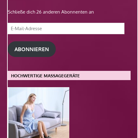
Schließe dich 26 anderen Abonnenten an
E-
Mail-
Adresse
ABONNIEREN
HOCHWERTIGE MASSAGEGERÄTE