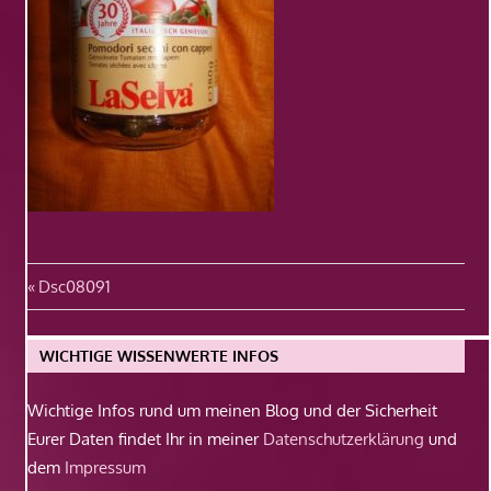
Beitragsnavigation
Vorheriger
Dsc08091
Beitrag:
WICHTIGE WISSENWERTE INFOS
Wichtige Infos rund um meinen Blog und der Sicherheit
Eurer Daten findet Ihr in meiner
Datenschutzerklärung
und
dem
Impressum