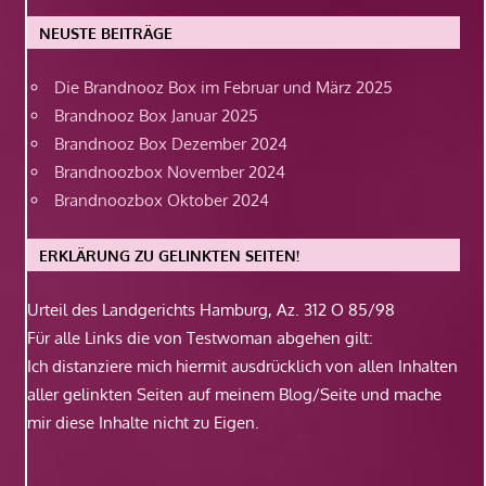
NEUSTE BEITRÄGE
Die Brandnooz Box im Februar und März 2025
Brandnooz Box Januar 2025
Brandnooz Box Dezember 2024
Brandnoozbox November 2024
Brandnoozbox Oktober 2024
ERKLÄRUNG ZU GELINKTEN SEITEN!
Urteil des Landgerichts Hamburg, Az. 312 O 85/98
Für alle Links die von Testwoman abgehen gilt:
Ich distanziere mich hiermit ausdrücklich von allen Inhalten
aller gelinkten Seiten auf meinem Blog/Seite und mache
mir diese Inhalte nicht zu Eigen.