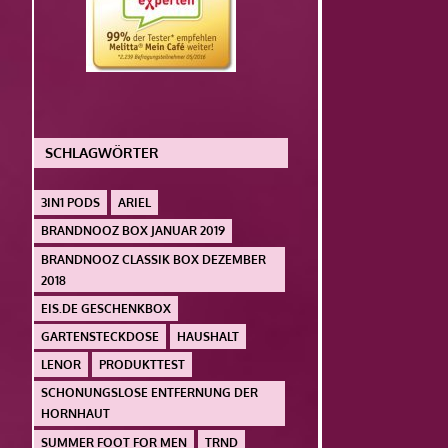
SCHLAGWÖRTER
3IN1 PODS
ARIEL
BRANDNOOZ BOX JANUAR 2019
BRANDNOOZ CLASSIK BOX DEZEMBER
2018
EIS.DE GESCHENKBOX
GARTENSTECKDOSE
HAUSHALT
LENOR
PRODUKTTEST
SCHONUNGSLOSE ENTFERNUNG DER
HORNHAUT
SUMMER FOOT FOR MEN
TRND