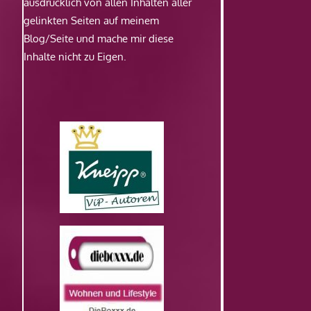
ausdrücklich von allen Inhalten aller
gelinkten Seiten auf meinem
Blog/Seite und mache mir diese
Inhalte nicht zu Eigen.