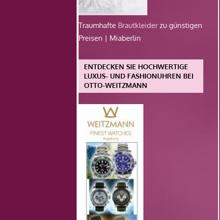
Traumhafte
Brautkleider
zu günstigen
Preisen | Miaberlin
ENTDECKEN SIE HOCHWERTIGE
LUXUS- UND FASHIONUHREN BEI
OTTO-WEITZMANN