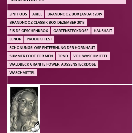
3IN1 PODS
ARIEL
BRANDNOOZ BOX JANUAR 2019
BRANDNOOZ CLASSIK BOX DEZEMBER 2018
EIS.DE GESCHENKBOX
GARTENSTECKDOSE
HAUSHALT
LENOR
PRODUKTTEST
SCHONUNGSLOSE ENTFERNUNG DER HORNHAUT
SUMMER FOOT FOR MEN
TRND
VOLLWASCHMITTEL
WALDBECK GRANITE POWER. AUSSENSTECKDOSE
WASCHMITTEL