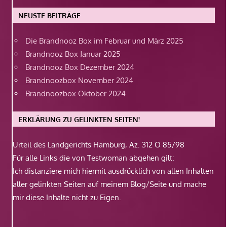
NEUSTE BEITRÄGE
Die Brandnooz Box im Februar und März 2025
Brandnooz Box Januar 2025
Brandnooz Box Dezember 2024
Brandnoozbox November 2024
Brandnoozbox Oktober 2024
ERKLÄRUNG ZU GELINKTEN SEITEN!
Urteil des Landgerichts Hamburg, Az. 312 O 85/98
Für alle Links die von Testwoman abgehen gilt:
Ich distanziere mich hiermit ausdrücklich von allen Inhalten
aller gelinkten Seiten auf meinem Blog/Seite und mache
mir diese Inhalte nicht zu Eigen.