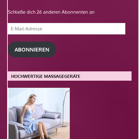
Schließe dich 26 anderen Abonnenten an
E-
Mail-
Adresse
ABONNIEREN
HOCHWERTIGE MASSAGEGERÄTE