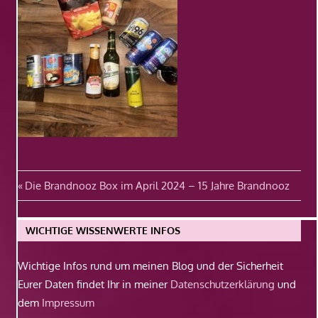
Beitragsnavigation
Vorheriger
Die Brandnooz Box im April 2024 – 15 Jahre Brandnooz
Beitrag:
WICHTIGE WISSENWERTE INFOS
Wichtige Infos rund um meinen Blog und der Sicherheit
Eurer Daten findet Ihr in meiner
Datenschutzerklärung
und
dem
Impressum