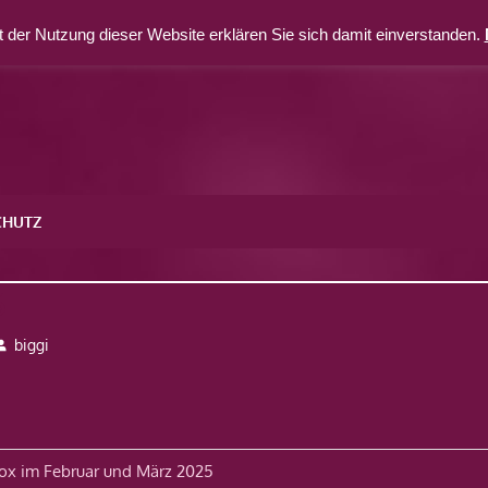
 der Nutzung dieser Website erklären Sie sich damit einverstanden.
CHUTZ
6
biggi
avigation
ox im Februar und März 2025