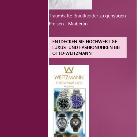
Traumhafte
Brautkleider
zu günstigen
Preisen | Miaberlin
ENTDECKEN SIE HOCHWERTIGE
LUXUS- UND FASHIONUHREN BEI
OTTO-WEITZMANN