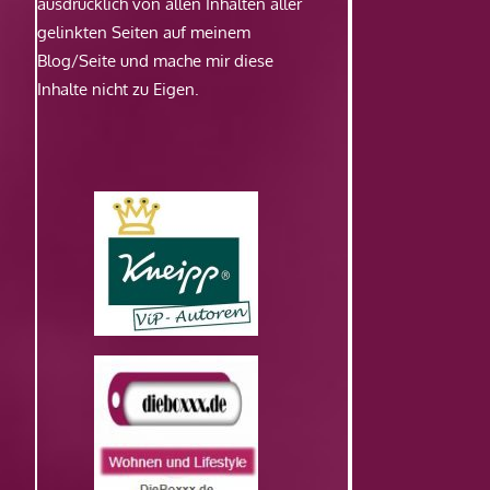
ausdrücklich von allen Inhalten aller
gelinkten Seiten auf meinem
Blog/Seite und mache mir diese
Inhalte nicht zu Eigen.