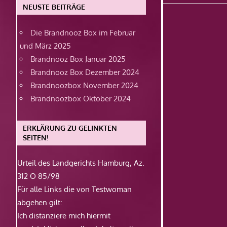
Beitrag:
NEUSTE BEITRÄGE
Die Brandnooz Box im Februar
und März 2025
Brandnooz Box Januar 2025
Brandnooz Box Dezember 2024
Brandnoozbox November 2024
Brandnoozbox Oktober 2024
ERKLÄRUNG ZU GELINKTEN
SEITEN!
Urteil des Landgerichts Hamburg, Az.
312 O 85/98
Für alle Links die von Testwoman
abgehen gilt:
Ich distanziere mich hiermit