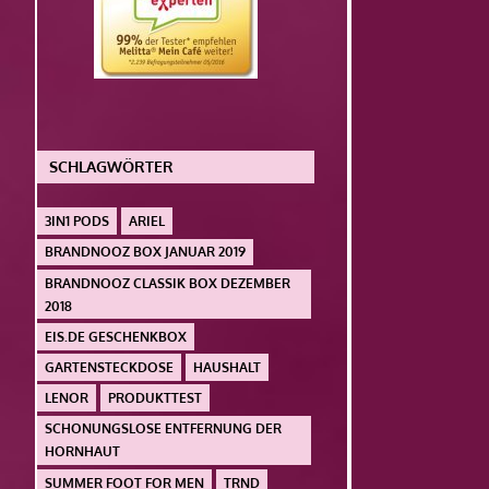
SCHLAGWÖRTER
3IN1 PODS
ARIEL
BRANDNOOZ BOX JANUAR 2019
BRANDNOOZ CLASSIK BOX DEZEMBER
2018
EIS.DE GESCHENKBOX
GARTENSTECKDOSE
HAUSHALT
LENOR
PRODUKTTEST
SCHONUNGSLOSE ENTFERNUNG DER
HORNHAUT
SUMMER FOOT FOR MEN
TRND