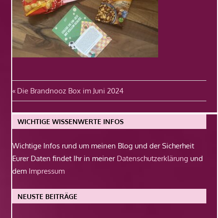
Beitragsnavigation
Vorheriger
Die Brandnooz Box im Juni 2024
Beitrag:
WICHTIGE WISSENWERTE INFOS
Wichtige Infos rund um meinen Blog und der Sicherheit
Eurer Daten findet Ihr in meiner
Datenschutzerklärung
und
dem
Impressum
NEUSTE BEITRÄGE