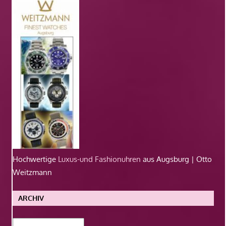
Hochwertige
Luxus-und Fashionuhren
aus Augsburg | Otto
Weitzmann
ARCHIV
Archiv