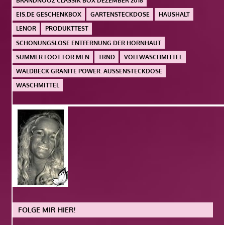
BRANDNOOZ CLASSIK BOX DEZEMBER 2018
EIS.DE GESCHENKBOX
GARTENSTECKDOSE
HAUSHALT
LENOR
PRODUKTTEST
SCHONUNGSLOSE ENTFERNUNG DER HORNHAUT
SUMMER FOOT FOR MEN
TRND
VOLLWASCHMITTEL
WALDBECK GRANITE POWER. AUSSENSTECKDOSE
WASCHMITTEL
FOLGE MIR HIER!