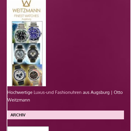
Hochwertige
Luxus-und Fashionuhren
aus Augsburg | Otto
Weitzmann
ARCHIV
Archiv