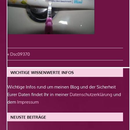
Beitragsnavigation
Vorheriger
Dsc09370
Beitrag:
WICHTIGE WISSENWERTE INFOS
Wichtige Infos rund um meinen Blog und der Sicherheit
Eurer Daten findet Ihr in meiner
Datenschutzerklärung
und
dem
Impressum
NEUSTE BEITRÄGE