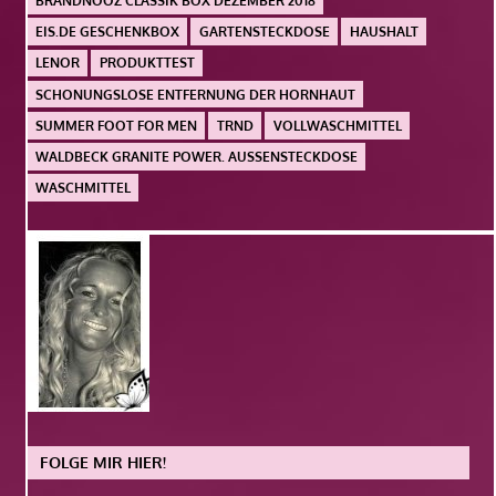
BRANDNOOZ CLASSIK BOX DEZEMBER 2018
EIS.DE GESCHENKBOX
GARTENSTECKDOSE
HAUSHALT
LENOR
PRODUKTTEST
SCHONUNGSLOSE ENTFERNUNG DER HORNHAUT
SUMMER FOOT FOR MEN
TRND
VOLLWASCHMITTEL
WALDBECK GRANITE POWER. AUSSENSTECKDOSE
WASCHMITTEL
FOLGE MIR HIER!