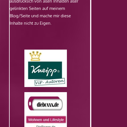
ausdrücklich von allen Inhalten aller
gelinkten Seiten auf meinem
Blog/Seite und mache mir diese
Inhalte nicht zu Eigen.