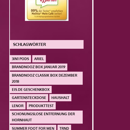
SCHLAGWÖRTER
3IN1 PODS
ARIEL
BRANDNOOZ BOX JANUAR 2019
BRANDNOOZ CLASSIK BOX DEZEMBER
2018
EIS.DE GESCHENKBOX
GARTENSTECKDOSE
HAUSHALT
LENOR
PRODUKTTEST
SCHONUNGSLOSE ENTFERNUNG DER
HORNHAUT
SUMMER FOOT FOR MEN
TRND