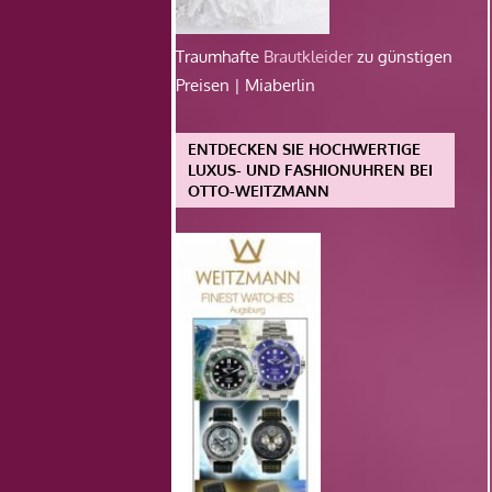
Traumhafte
Brautkleider
zu günstigen
Preisen | Miaberlin
ENTDECKEN SIE HOCHWERTIGE
LUXUS- UND FASHIONUHREN BEI
OTTO-WEITZMANN