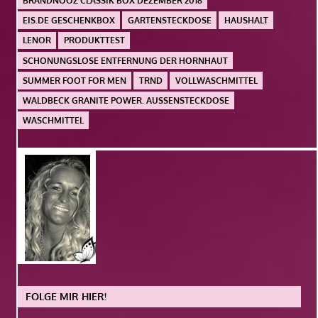
BRANDNOOZ CLASSIK BOX DEZEMBER 2018
EIS.DE GESCHENKBOX
GARTENSTECKDOSE
HAUSHALT
LENOR
PRODUKTTEST
SCHONUNGSLOSE ENTFERNUNG DER HORNHAUT
SUMMER FOOT FOR MEN
TRND
VOLLWASCHMITTEL
WALDBECK GRANITE POWER. AUSSENSTECKDOSE
WASCHMITTEL
FOLGE MIR HIER!