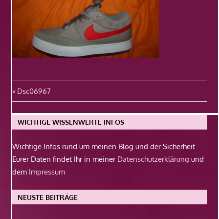
Beitragsnavigation
Vorheriger
Dsc06967
Beitrag:
WICHTIGE WISSENWERTE INFOS
Wichtige Infos rund um meinen Blog und der Sicherheit
Eurer Daten findet Ihr in meiner
Datenschutzerklärung
und
dem
Impressum
NEUSTE BEITRÄGE