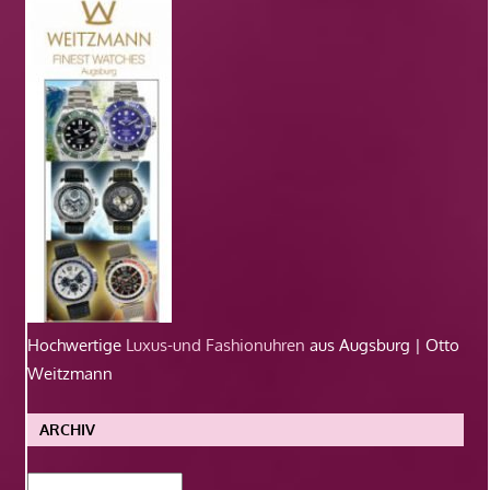
Hochwertige
Luxus-und Fashionuhren
aus Augsburg | Otto
Weitzmann
ARCHIV
Archiv