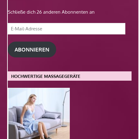
Schließe dich 26 anderen Abonnenten an
E-
Mail-
Adresse
ABONNIEREN
HOCHWERTIGE MASSAGEGERÄTE