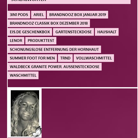
3IN1 PODS
ARIEL
BRANDNOOZ BOX JANUAR 2019
BRANDNOOZ CLASSIK BOX DEZEMBER 2018
EIS.DE GESCHENKBOX
GARTENSTECKDOSE
HAUSHALT
LENOR
PRODUKTTEST
SCHONUNGSLOSE ENTFERNUNG DER HORNHAUT
SUMMER FOOT FOR MEN
TRND
VOLLWASCHMITTEL
WALDBECK GRANITE POWER. AUSSENSTECKDOSE
WASCHMITTEL