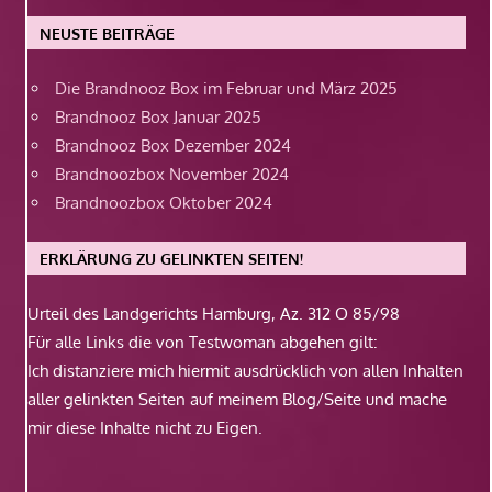
NEUSTE BEITRÄGE
Die Brandnooz Box im Februar und März 2025
Brandnooz Box Januar 2025
Brandnooz Box Dezember 2024
Brandnoozbox November 2024
Brandnoozbox Oktober 2024
ERKLÄRUNG ZU GELINKTEN SEITEN!
Urteil des Landgerichts Hamburg, Az. 312 O 85/98
Für alle Links die von Testwoman abgehen gilt:
Ich distanziere mich hiermit ausdrücklich von allen Inhalten
aller gelinkten Seiten auf meinem Blog/Seite und mache
mir diese Inhalte nicht zu Eigen.