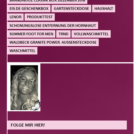
BRANDNOOZ CLASSIK BOX DEZEMBER 2018
EIS.DE GESCHENKBOX
GARTENSTECKDOSE
HAUSHALT
LENOR
PRODUKTTEST
SCHONUNGSLOSE ENTFERNUNG DER HORNHAUT
SUMMER FOOT FOR MEN
TRND
VOLLWASCHMITTEL
WALDBECK GRANITE POWER. AUSSENSTECKDOSE
WASCHMITTEL
FOLGE MIR HIER!