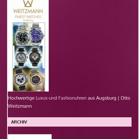
Hochwertige
Luxus-und Fashionuhren
aus Augsburg | Otto
Weitzmann
ARCHIV
Archiv