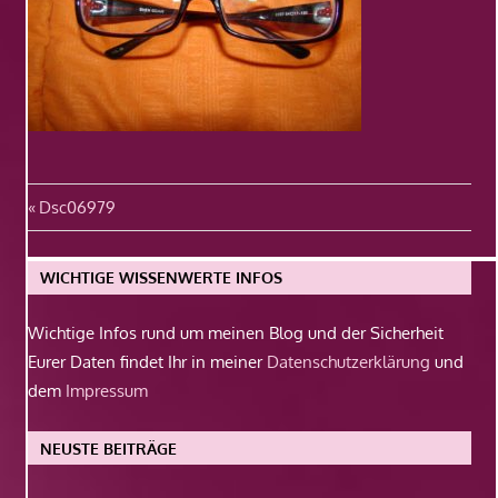
Beitragsnavigation
Vorheriger
Dsc06979
Beitrag:
WICHTIGE WISSENWERTE INFOS
Wichtige Infos rund um meinen Blog und der Sicherheit
Eurer Daten findet Ihr in meiner
Datenschutzerklärung
und
dem
Impressum
NEUSTE BEITRÄGE