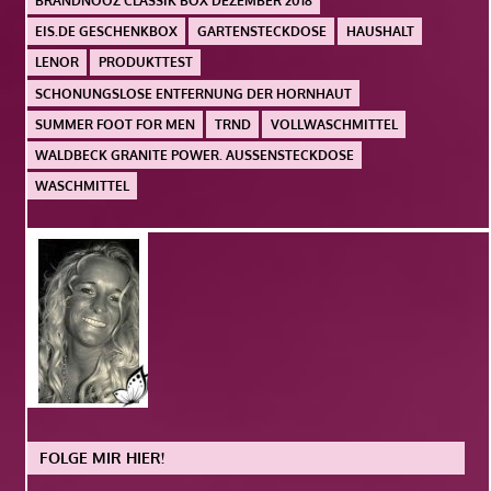
BRANDNOOZ CLASSIK BOX DEZEMBER 2018
EIS.DE GESCHENKBOX
GARTENSTECKDOSE
HAUSHALT
LENOR
PRODUKTTEST
SCHONUNGSLOSE ENTFERNUNG DER HORNHAUT
SUMMER FOOT FOR MEN
TRND
VOLLWASCHMITTEL
WALDBECK GRANITE POWER. AUSSENSTECKDOSE
WASCHMITTEL
FOLGE MIR HIER!