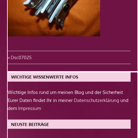
Beitragsnavigation
Vorheriger
Dsc07025
Beitrag:
WICHTIGE WISSENWERTE INFOS
Wichtige Infos rund um meinen Blog und der Sicherheit
Eurer Daten findet Ihr in meiner
Datenschutzerklärung
und
dem
Impressum
NEUSTE BEITRÄGE