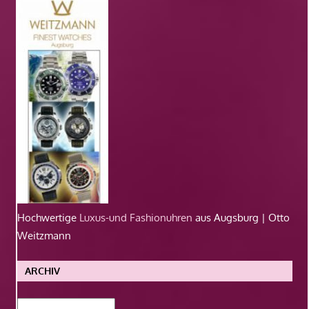
Hochwertige
Luxus-und Fashionuhren
aus Augsburg | Otto
Weitzmann
ARCHIV
Archiv