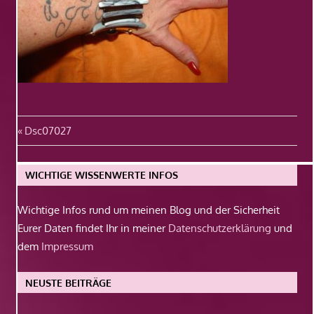
Beitragsnavigation
Vorheriger
Dsc07027
Beitrag:
WICHTIGE WISSENWERTE INFOS
Wichtige Infos rund um meinen Blog und der Sicherheit
Eurer Daten findet Ihr in meiner
Datenschutzerklärung
und
dem
Impressum
NEUSTE BEITRÄGE