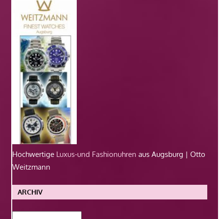
Hochwertige
Luxus-und Fashionuhren
aus Augsburg | Otto
Weitzmann
ARCHIV
Archiv