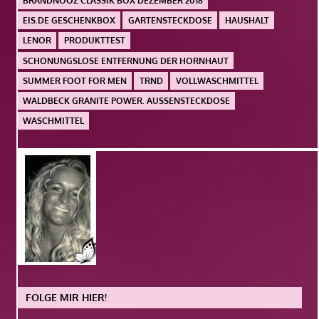
BRANDNOOZ CLASSIK BOX DEZEMBER 2018
EIS.DE GESCHENKBOX
GARTENSTECKDOSE
HAUSHALT
LENOR
PRODUKTTEST
SCHONUNGSLOSE ENTFERNUNG DER HORNHAUT
SUMMER FOOT FOR MEN
TRND
VOLLWASCHMITTEL
WALDBECK GRANITE POWER. AUSSENSTECKDOSE
WASCHMITTEL
FOLGE MIR HIER!