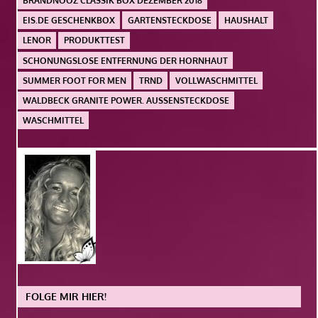
BRANDNOOZ CLASSIK BOX DEZEMBER 2018
EIS.DE GESCHENKBOX
GARTENSTECKDOSE
HAUSHALT
LENOR
PRODUKTTEST
SCHONUNGSLOSE ENTFERNUNG DER HORNHAUT
SUMMER FOOT FOR MEN
TRND
VOLLWASCHMITTEL
WALDBECK GRANITE POWER. AUSSENSTECKDOSE
WASCHMITTEL
FOLGE MIR HIER!