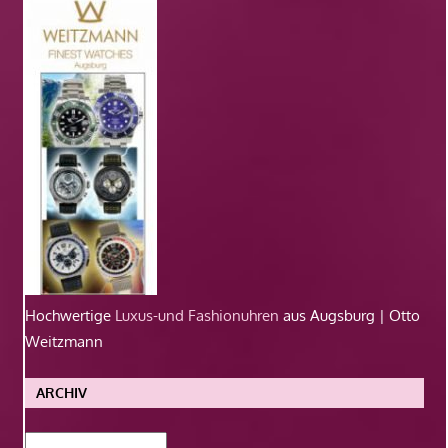
Hochwertige
Luxus-und Fashionuhren
aus Augsburg | Otto
Weitzmann
ARCHIV
Archiv