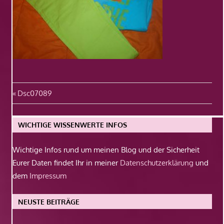
Beitragsnavigation
Vorheriger
Dsc07089
Beitrag:
WICHTIGE WISSENWERTE INFOS
Wichtige Infos rund um meinen Blog und der Sicherheit
Eurer Daten findet Ihr in meiner
Datenschutzerklärung
und
dem
Impressum
NEUSTE BEITRÄGE