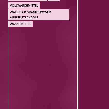
VOLLWASCHMITTEL
WALDBECK GRANITE POWER.
AUSSENSTECKDOSE
WASCHMITTEL