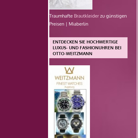
Traumhafte
Brautkleider
zu günstigen
Preisen | Miaberlin
ENTDECKEN SIE HOCHWERTIGE
LUXUS- UND FASHIONUHREN BEI
OTTO-WEITZMANN