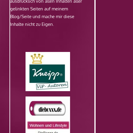
ausdrücklich von allen Inhalten aller
gelinkten Seiten auf meinem
Blog/Seite und mache mir diese
Inhalte nicht zu Eigen.