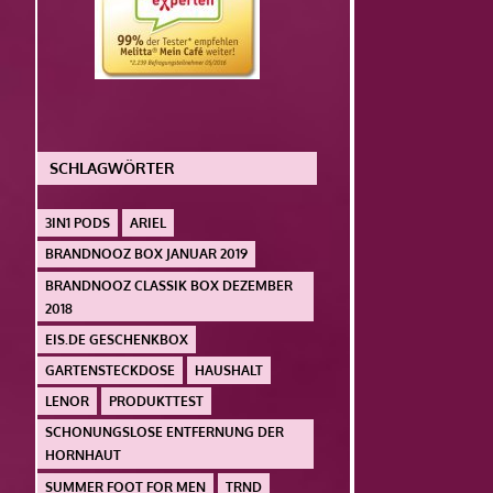
SCHLAGWÖRTER
3IN1 PODS
ARIEL
BRANDNOOZ BOX JANUAR 2019
BRANDNOOZ CLASSIK BOX DEZEMBER
2018
EIS.DE GESCHENKBOX
GARTENSTECKDOSE
HAUSHALT
LENOR
PRODUKTTEST
SCHONUNGSLOSE ENTFERNUNG DER
HORNHAUT
SUMMER FOOT FOR MEN
TRND