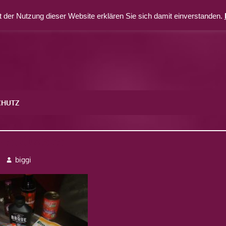
 der Nutzung dieser Website erklären Sie sich damit einverstanden.
CHUTZ
0-500×375
biggi