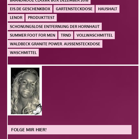
BRANDNOOZ CLASSIK BOX DEZEMBER 2018
EIS.DE GESCHENKBOX
GARTENSTECKDOSE
HAUSHALT
LENOR
PRODUKTTEST
SCHONUNGSLOSE ENTFERNUNG DER HORNHAUT
SUMMER FOOT FOR MEN
TRND
VOLLWASCHMITTEL
WALDBECK GRANITE POWER. AUSSENSTECKDOSE
WASCHMITTEL
FOLGE MIR HIER!