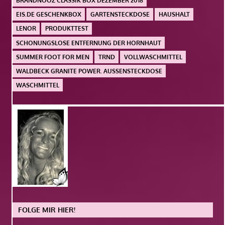
BRANDNOOZ CLASSIK BOX DEZEMBER 2018
EIS.DE GESCHENKBOX
GARTENSTECKDOSE
HAUSHALT
LENOR
PRODUKTTEST
SCHONUNGSLOSE ENTFERNUNG DER HORNHAUT
SUMMER FOOT FOR MEN
TRND
VOLLWASCHMITTEL
WALDBECK GRANITE POWER. AUSSENSTECKDOSE
WASCHMITTEL
FOLGE MIR HIER!