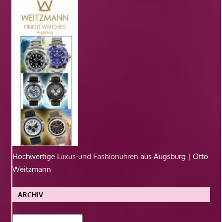
Hochwertige
Luxus-und Fashionuhren
aus Augsburg | Otto
Weitzmann
ARCHIV
Archiv