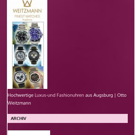
Hochwertige
Luxus-und Fashionuhren
aus Augsburg | Otto
Weitzmann
ARCHIV
Archiv