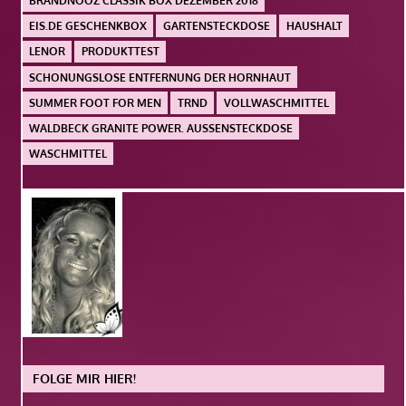
BRANDNOOZ CLASSIK BOX DEZEMBER 2018
EIS.DE GESCHENKBOX
GARTENSTECKDOSE
HAUSHALT
LENOR
PRODUKTTEST
SCHONUNGSLOSE ENTFERNUNG DER HORNHAUT
SUMMER FOOT FOR MEN
TRND
VOLLWASCHMITTEL
WALDBECK GRANITE POWER. AUSSENSTECKDOSE
WASCHMITTEL
FOLGE MIR HIER!