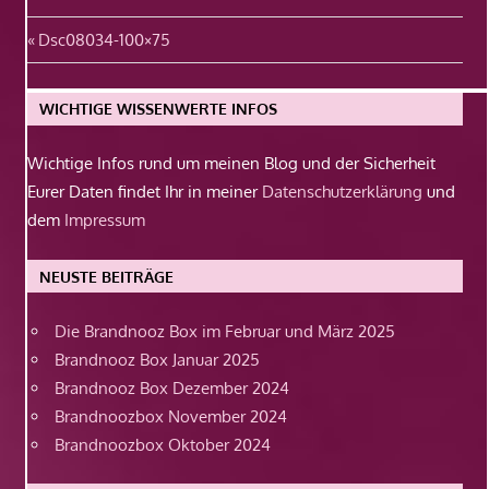
Beitragsnavigation
Vorheriger
Dsc08034-100×75
Beitrag:
WICHTIGE WISSENWERTE INFOS
Wichtige Infos rund um meinen Blog und der Sicherheit
Eurer Daten findet Ihr in meiner
Datenschutzerklärung
und
dem
Impressum
NEUSTE BEITRÄGE
Die Brandnooz Box im Februar und März 2025
Brandnooz Box Januar 2025
Brandnooz Box Dezember 2024
Brandnoozbox November 2024
Brandnoozbox Oktober 2024