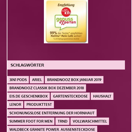
SCHLAGWÖRTER
3IN1 PODS
ARIEL
BRANDNOOZ BOX JANUAR 2019
BRANDNOOZ CLASSIK BOX DEZEMBER 2018
EIS.DE GESCHENKBOX
GARTENSTECKDOSE
HAUSHALT
LENOR
PRODUKTTEST
SCHONUNGSLOSE ENTFERNUNG DER HORNHAUT
SUMMER FOOT FOR MEN
TRND
VOLLWASCHMITTEL
WALDBECK GRANITE POWER. AUSSENSTECKDOSE