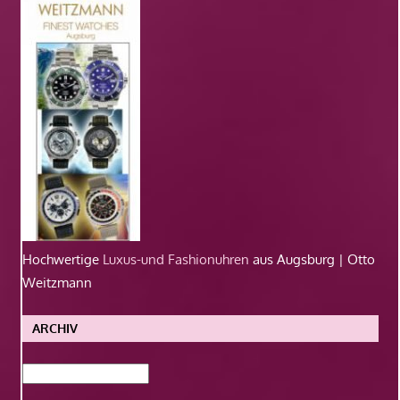
Hochwertige
Luxus-und Fashionuhren
aus Augsburg | Otto
Weitzmann
ARCHIV
Archiv