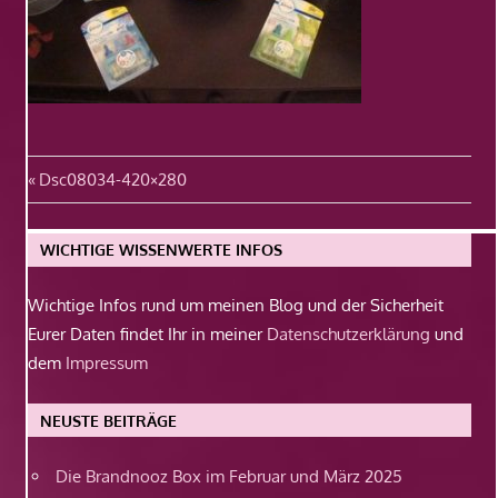
Beitragsnavigation
Vorheriger
Dsc08034-420×280
Beitrag:
WICHTIGE WISSENWERTE INFOS
Wichtige Infos rund um meinen Blog und der Sicherheit
Eurer Daten findet Ihr in meiner
Datenschutzerklärung
und
dem
Impressum
NEUSTE BEITRÄGE
Die Brandnooz Box im Februar und März 2025