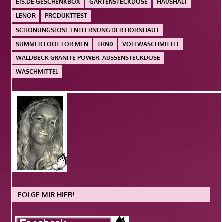
EIS.DE GESCHENKBOX
GARTENSTECKDOSE
HAUSHALT
LENOR
PRODUKTTEST
SCHONUNGSLOSE ENTFERNUNG DER HORNHAUT
SUMMER FOOT FOR MEN
TRND
VOLLWASCHMITTEL
WALDBECK GRANITE POWER. AUSSENSTECKDOSE
WASCHMITTEL
FOLGE MIR HIER!