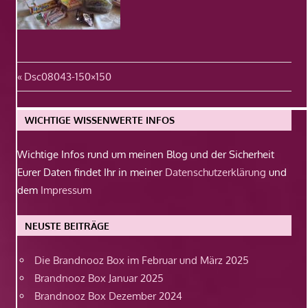
Beitragsnavigation
Vorheriger
Dsc08043-150×150
Beitrag:
WICHTIGE WISSENWERTE INFOS
Wichtige Infos rund um meinen Blog und der Sicherheit
Eurer Daten findet Ihr in meiner
Datenschutzerklärung
und
dem
Impressum
NEUSTE BEITRÄGE
Die Brandnooz Box im Februar und März 2025
Brandnooz Box Januar 2025
Brandnooz Box Dezember 2024