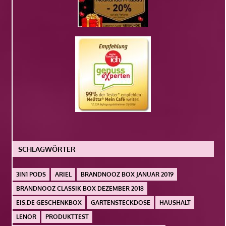
SCHLAGWÖRTER
3IN1 PODS
ARIEL
BRANDNOOZ BOX JANUAR 2019
BRANDNOOZ CLASSIK BOX DEZEMBER 2018
EIS.DE GESCHENKBOX
GARTENSTECKDOSE
HAUSHALT
LENOR
PRODUKTTEST