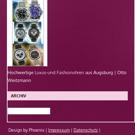
Hochwertige
Luxus-und Fashionuhren
aus Augsburg | Otto
Weitzmann
ARCHIV
Archiv
Design by Phoenix |
Impressum
|
Datenschutz
|