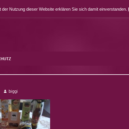
 der Nutzung dieser Website erklären Sie sich damit einverstanden.
CHUTZ
3-750×450
biggi