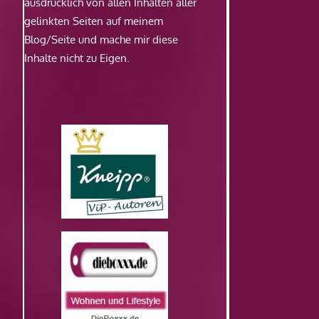
ausdrücklich von allen Inhalten aller
gelinkten Seiten auf meinem
Blog/Seite und mache mir diese
Inhalte nicht zu Eigen.