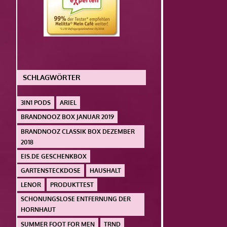
SCHLAGWÖRTER
3IN1 PODS
ARIEL
BRANDNOOZ BOX JANUAR 2019
BRANDNOOZ CLASSIK BOX DEZEMBER
2018
EIS.DE GESCHENKBOX
GARTENSTECKDOSE
HAUSHALT
LENOR
PRODUKTTEST
SCHONUNGSLOSE ENTFERNUNG DER
HORNHAUT
SUMMER FOOT FOR MEN
TRND