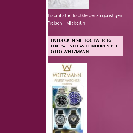
Traumhafte
Brautkleider
zu günstigen
Preisen | Miaberlin
ENTDECKEN SIE HOCHWERTIGE
LUXUS- UND FASHIONUHREN BEI
OTTO-WEITZMANN