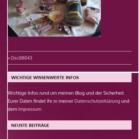
Beitragsnavigation
Vorheriger
Dsc08043
Beitrag:
WICHTIGE WISSENWERTE INFOS
Wichtige Infos rund um meinen Blog und der Sicherheit
Eurer Daten findet Ihr in meiner
Datenschutzerklärung
und
dem
Impressum
NEUSTE BEITRÄGE