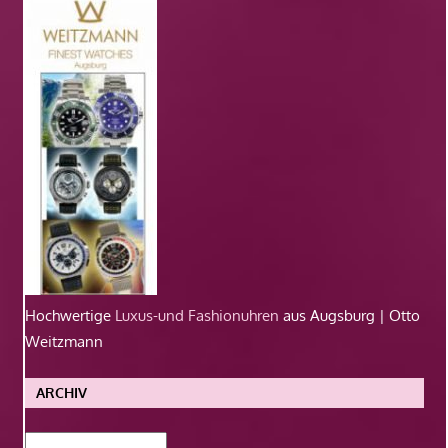
Hochwertige
Luxus-und Fashionuhren
aus Augsburg | Otto
Weitzmann
ARCHIV
Archiv