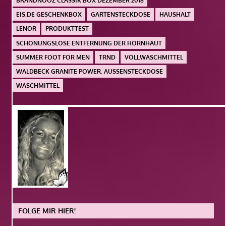
BRANDNOOZ CLASSIK BOX DEZEMBER 2018
EIS.DE GESCHENKBOX
GARTENSTECKDOSE
HAUSHALT
LENOR
PRODUKTTEST
SCHONUNGSLOSE ENTFERNUNG DER HORNHAUT
SUMMER FOOT FOR MEN
TRND
VOLLWASCHMITTEL
WALDBECK GRANITE POWER. AUSSENSTECKDOSE
WASCHMITTEL
FOLGE MIR HIER!