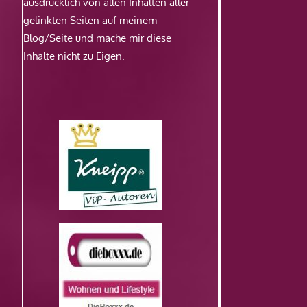
ausdrücklich von allen Inhalten aller
gelinkten Seiten auf meinem
Blog/Seite und mache mir diese
Inhalte nicht zu Eigen.