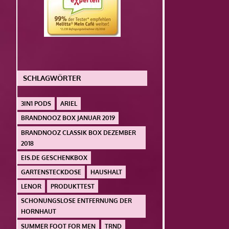
SCHLAGWÖRTER
3IN1 PODS
ARIEL
BRANDNOOZ BOX JANUAR 2019
BRANDNOOZ CLASSIK BOX DEZEMBER
2018
EIS.DE GESCHENKBOX
GARTENSTECKDOSE
HAUSHALT
LENOR
PRODUKTTEST
SCHONUNGSLOSE ENTFERNUNG DER
HORNHAUT
SUMMER FOOT FOR MEN
TRND