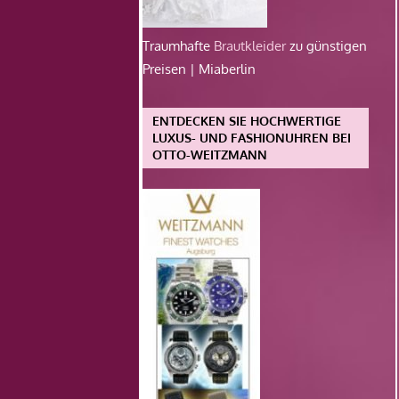
Traumhafte
Brautkleider
zu günstigen
Preisen | Miaberlin
ENTDECKEN SIE HOCHWERTIGE
LUXUS- UND FASHIONUHREN BEI
OTTO-WEITZMANN