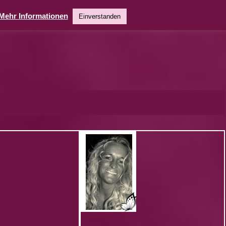
Mehr Informationen
Einverstanden