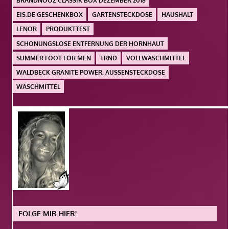
BRANDNOOZ CLASSIK BOX DEZEMBER 2018
EIS.DE GESCHENKBOX
GARTENSTECKDOSE
HAUSHALT
LENOR
PRODUKTTEST
SCHONUNGSLOSE ENTFERNUNG DER HORNHAUT
SUMMER FOOT FOR MEN
TRND
VOLLWASCHMITTEL
WALDBECK GRANITE POWER. AUSSENSTECKDOSE
WASCHMITTEL
FOLGE MIR HIER!