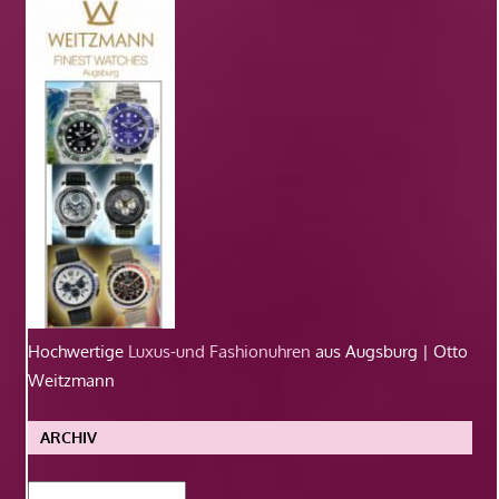
Hochwertige
Luxus-und Fashionuhren
aus Augsburg | Otto
Weitzmann
ARCHIV
Archiv