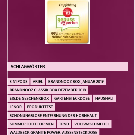
SCHLAGWÖRTER
3IN1 PODS
ARIEL
BRANDNOOZ BOX JANUAR 2019
BRANDNOOZ CLASSIK BOX DEZEMBER 2018
EIS.DE GESCHENKBOX
GARTENSTECKDOSE
HAUSHALT
LENOR
PRODUKTTEST
SCHONUNGSLOSE ENTFERNUNG DER HORNHAUT
SUMMER FOOT FOR MEN
TRND
VOLLWASCHMITTEL
WALDBECK GRANITE POWER. AUSSENSTECKDOSE