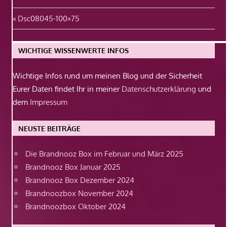
Beitragsnavigation
Vorheriger
Dsc08045-100×75
Beitrag:
WICHTIGE WISSENWERTE INFOS
Wichtige Infos rund um meinen Blog und der Sicherheit
Eurer Daten findet Ihr in meiner
Datenschutzerklärung
und
dem
Impressum
NEUSTE BEITRÄGE
Die Brandnooz Box im Februar und März 2025
Brandnooz Box Januar 2025
Brandnooz Box Dezember 2024
Brandnoozbox November 2024
Brandnoozbox Oktober 2024