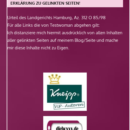
ERKLÄRUNG ZU GELINKTEN SEITEN!
Urteil des Landgerichts Hamburg, Az. 312 O 85/98
Für alle Links die von Testwoman abgehen gilt:
Ich distanziere mich hiermit ausdrücklich von allen Inhalten
aller gelinkten Seiten auf meinem Blog/Seite und mache
mir diese Inhalte nicht zu Eigen.