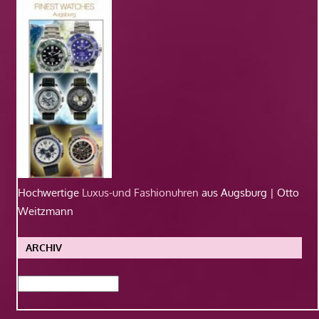
Hochwertige
Luxus-und Fashionuhren
aus Augsburg | Otto
Weitzmann
ARCHIV
Archiv