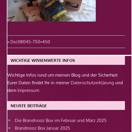
Beitragsnavigation
Vorheriger
Dsc08045-750×450
Beitrag:
WICHTIGE WISSENWERTE INFOS
Wichtige Infos rund um meinen Blog und der Sicherheit
Eurer Daten findet Ihr in meiner
Datenschutzerklärung
und
dem
Impressum
NEUSTE BEITRÄGE
Die Brandnooz Box im Februar und März 2025
Brandnooz Box Januar 2025