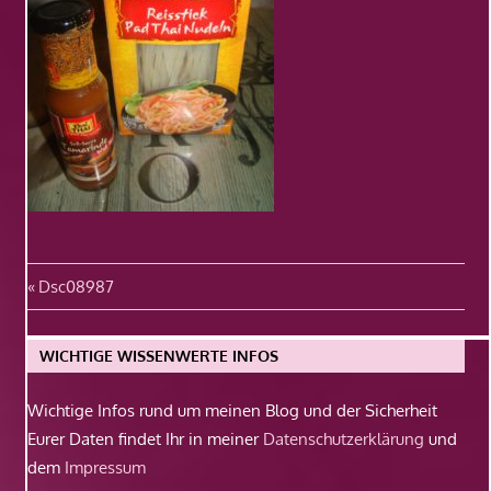
Beitragsnavigation
Vorheriger
Dsc08987
Beitrag:
WICHTIGE WISSENWERTE INFOS
Wichtige Infos rund um meinen Blog und der Sicherheit
Eurer Daten findet Ihr in meiner
Datenschutzerklärung
und
dem
Impressum