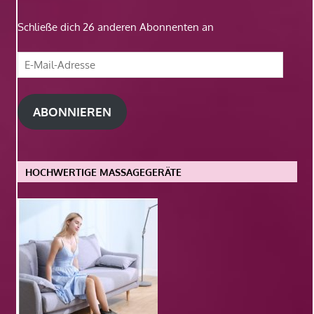
Schließe dich 26 anderen Abonnenten an
E-
Mail-
Adresse
ABONNIEREN
HOCHWERTIGE MASSAGEGERÄTE