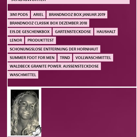
3IN1 PODS
ARIEL
BRANDNOOZ BOX JANUAR 2019
BRANDNOOZ CLASSIK BOX DEZEMBER 2018
EIS.DE GESCHENKBOX
GARTENSTECKDOSE
HAUSHALT
LENOR
PRODUKTTEST
SCHONUNGSLOSE ENTFERNUNG DER HORNHAUT
SUMMER FOOT FOR MEN
TRND
VOLLWASCHMITTEL
WALDBECK GRANITE POWER. AUSSENSTECKDOSE
WASCHMITTEL