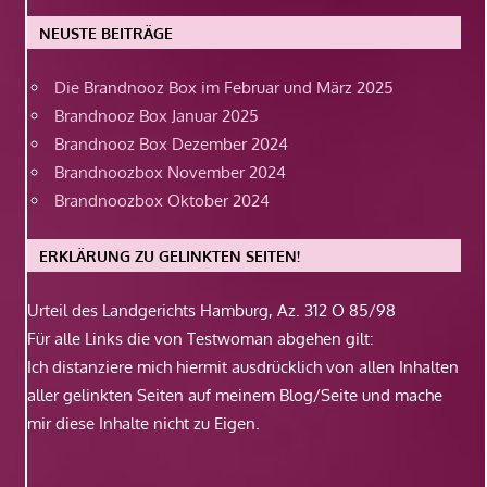
NEUSTE BEITRÄGE
Die Brandnooz Box im Februar und März 2025
Brandnooz Box Januar 2025
Brandnooz Box Dezember 2024
Brandnoozbox November 2024
Brandnoozbox Oktober 2024
ERKLÄRUNG ZU GELINKTEN SEITEN!
Urteil des Landgerichts Hamburg, Az. 312 O 85/98
Für alle Links die von Testwoman abgehen gilt:
Ich distanziere mich hiermit ausdrücklich von allen Inhalten
aller gelinkten Seiten auf meinem Blog/Seite und mache
mir diese Inhalte nicht zu Eigen.