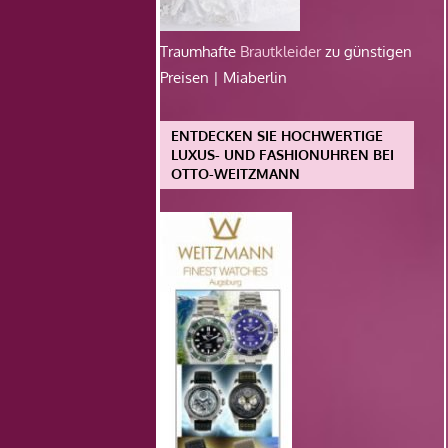
Traumhafte
Brautkleider
zu günstigen
Preisen | Miaberlin
ENTDECKEN SIE HOCHWERTIGE
LUXUS- UND FASHIONUHREN BEI
OTTO-WEITZMANN