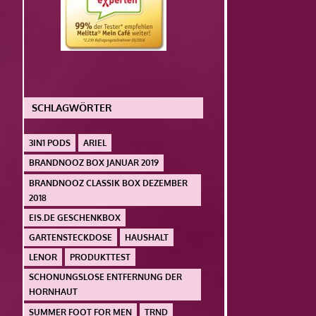
SCHLAGWÖRTER
3IN1 PODS
ARIEL
BRANDNOOZ BOX JANUAR 2019
BRANDNOOZ CLASSIK BOX DEZEMBER
2018
EIS.DE GESCHENKBOX
GARTENSTECKDOSE
HAUSHALT
LENOR
PRODUKTTEST
SCHONUNGSLOSE ENTFERNUNG DER
HORNHAUT
SUMMER FOOT FOR MEN
TRND