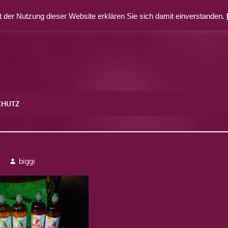
 der Nutzung dieser Website erklären Sie sich damit einverstanden.
CHUTZ
6
3
biggi