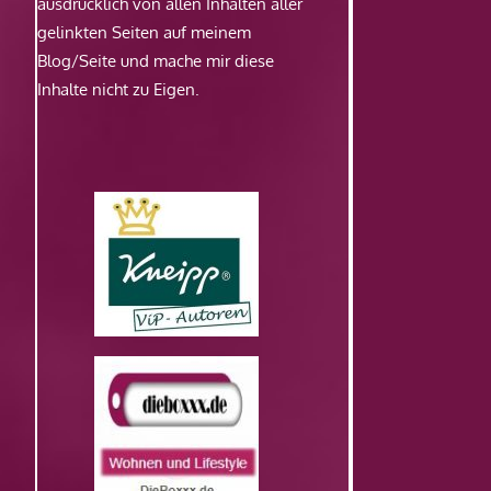
ausdrücklich von allen Inhalten aller
gelinkten Seiten auf meinem
Blog/Seite und mache mir diese
Inhalte nicht zu Eigen.