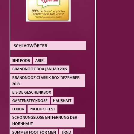
SCHLAGWÖRTER
3IN1 PODS
ARIEL
BRANDNOOZ BOX JANUAR 2019
BRANDNOOZ CLASSIK BOX DEZEMBER
2018
EIS.DE GESCHENKBOX
GARTENSTECKDOSE
HAUSHALT
LENOR
PRODUKTTEST
SCHONUNGSLOSE ENTFERNUNG DER
HORNHAUT
SUMMER FOOT FOR MEN
TRND