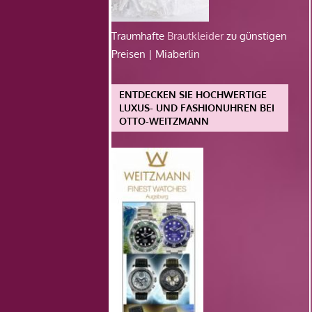
Traumhafte
Brautkleider
zu günstigen
Preisen | Miaberlin
ENTDECKEN SIE HOCHWERTIGE
LUXUS- UND FASHIONUHREN BEI
OTTO-WEITZMANN