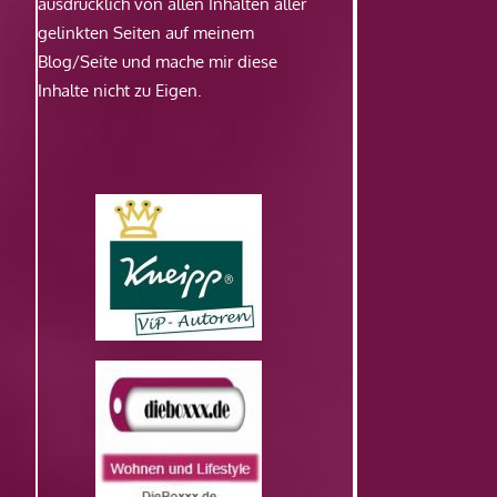
ausdrücklich von allen Inhalten aller
gelinkten Seiten auf meinem
Blog/Seite und mache mir diese
Inhalte nicht zu Eigen.