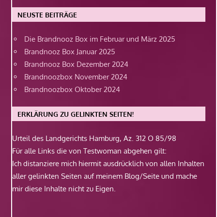
NEUSTE BEITRÄGE
Die Brandnooz Box im Februar und März 2025
Brandnooz Box Januar 2025
Brandnooz Box Dezember 2024
Brandnoozbox November 2024
Brandnoozbox Oktober 2024
ERKLÄRUNG ZU GELINKTEN SEITEN!
Urteil des Landgerichts Hamburg, Az. 312 O 85/98
Für alle Links die von Testwoman abgehen gilt:
Ich distanziere mich hiermit ausdrücklich von allen Inhalten
aller gelinkten Seiten auf meinem Blog/Seite und mache
mir diese Inhalte nicht zu Eigen.