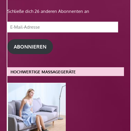
Schließe dich 26 anderen Abonnenten an
E-
Mail-
Adresse
ABONNIEREN
HOCHWERTIGE MASSAGEGERÄTE