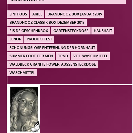
3IN1 PODS
ARIEL
BRANDNOOZ BOX JANUAR 2019
BRANDNOOZ CLASSIK BOX DEZEMBER 2018
EIS.DE GESCHENKBOX
GARTENSTECKDOSE
HAUSHALT
LENOR
PRODUKTTEST
SCHONUNGSLOSE ENTFERNUNG DER HORNHAUT
SUMMER FOOT FOR MEN
TRND
VOLLWASCHMITTEL
WALDBECK GRANITE POWER. AUSSENSTECKDOSE
WASCHMITTEL