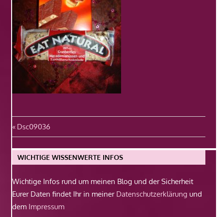
Beitragsnavigation
Vorheriger
Dsc09036
Beitrag:
WICHTIGE WISSENWERTE INFOS
Wichtige Infos rund um meinen Blog und der Sicherheit
Eurer Daten findet Ihr in meiner
Datenschutzerklärung
und
dem
Impressum