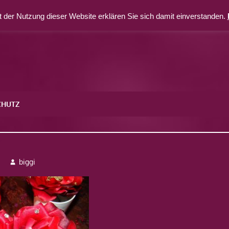
 der Nutzung dieser Website erklären Sie sich damit einverstanden.
CHUTZ
4
3
biggi