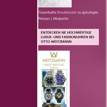
Traumhafte
Brautkleider
zu günstigen
Preisen | Miaberlin
ENTDECKEN SIE HOCHWERTIGE
LUXUS- UND FASHIONUHREN BEI
OTTO-WEITZMANN