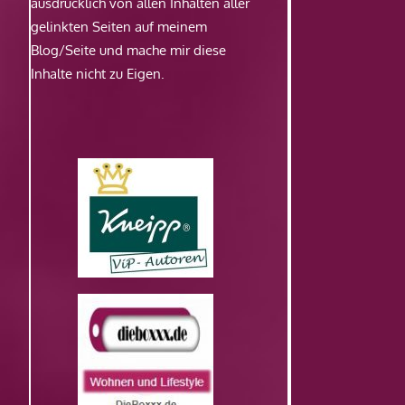
ausdrücklich von allen Inhalten aller
gelinkten Seiten auf meinem
Blog/Seite und mache mir diese
Inhalte nicht zu Eigen.