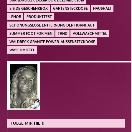
BRANDNOOZ CLASSIK BOX DEZEMBER 2018
EIS.DE GESCHENKBOX
GARTENSTECKDOSE
HAUSHALT
LENOR
PRODUKTTEST
SCHONUNGSLOSE ENTFERNUNG DER HORNHAUT
SUMMER FOOT FOR MEN
TRND
VOLLWASCHMITTEL
WALDBECK GRANITE POWER. AUSSENSTECKDOSE
WASCHMITTEL
FOLGE MIR HIER!