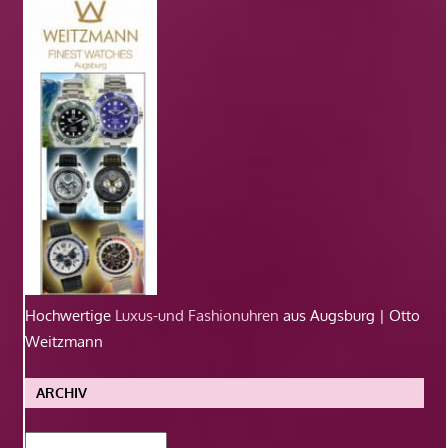
Hochwertige
Luxus-und Fashionuhren
aus Augsburg | Otto
Weitzmann
ARCHIV
Archiv