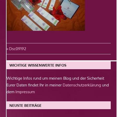
Beitragsnavigation
Vorheriger
Dsc09192
Beitrag:
WICHTIGE WISSENWERTE INFOS
Wichtige Infos rund um meinen Blog und der Sicherheit
Eurer Daten findet Ihr in meiner
Datenschutzerklärung
und
dem
Impressum
NEUSTE BEITRÄGE