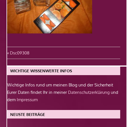
Beitragsnavigation
Vorheriger
Dsc09308
Beitrag:
WICHTIGE WISSENWERTE INFOS
Wichtige Infos rund um meinen Blog und der Sicherheit
Eurer Daten findet Ihr in meiner
Datenschutzerklärung
und
dem
Impressum
NEUSTE BEITRÄGE