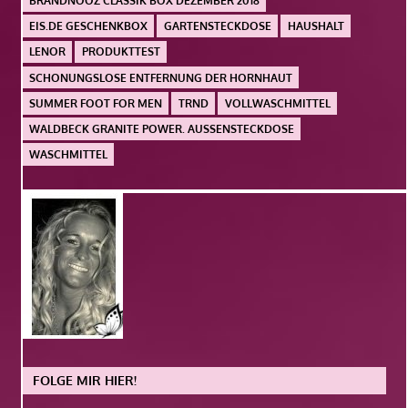
BRANDNOOZ CLASSIK BOX DEZEMBER 2018
EIS.DE GESCHENKBOX
GARTENSTECKDOSE
HAUSHALT
LENOR
PRODUKTTEST
SCHONUNGSLOSE ENTFERNUNG DER HORNHAUT
SUMMER FOOT FOR MEN
TRND
VOLLWASCHMITTEL
WALDBECK GRANITE POWER. AUSSENSTECKDOSE
WASCHMITTEL
FOLGE MIR HIER!