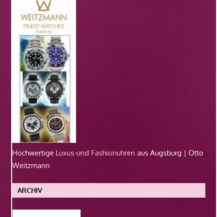
Hochwertige
Luxus-und Fashionuhren
aus Augsburg | Otto
Weitzmann
ARCHIV
Archiv