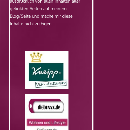
ausdrücklich von allen Inhalten aller
gelinkten Seiten auf meinem
Blog/Seite und mache mir diese
Inhalte nicht zu Eigen.