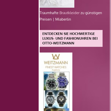
Traumhafte
Brautkleider
zu günstigen
Preisen | Miaberlin
ENTDECKEN SIE HOCHWERTIGE
LUXUS- UND FASHIONUHREN BEI
OTTO-WEITZMANN