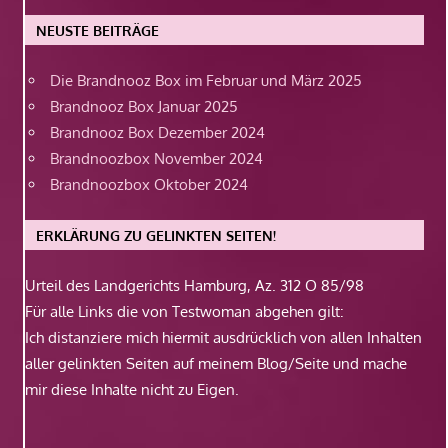
NEUSTE BEITRÄGE
Die Brandnooz Box im Februar und März 2025
Brandnooz Box Januar 2025
Brandnooz Box Dezember 2024
Brandnoozbox November 2024
Brandnoozbox Oktober 2024
ERKLÄRUNG ZU GELINKTEN SEITEN!
Urteil des Landgerichts Hamburg, Az. 312 O 85/98
Für alle Links die von Testwoman abgehen gilt:
Ich distanziere mich hiermit ausdrücklich von allen Inhalten
aller gelinkten Seiten auf meinem Blog/Seite und mache
mir diese Inhalte nicht zu Eigen.