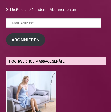
Schließe dich 26 anderen Abonnenten an
E-
Mail-
Adresse
ABONNIEREN
HOCHWERTIGE MASSAGEGERÄTE