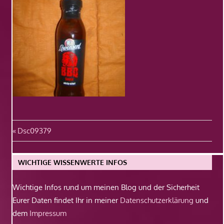
Beitragsnavigation
Vorheriger
Dsc09379
Beitrag:
WICHTIGE WISSENWERTE INFOS
Wichtige Infos rund um meinen Blog und der Sicherheit
Eurer Daten findet Ihr in meiner
Datenschutzerklärung
und
dem
Impressum