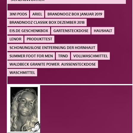
3IN1 PODS
ARIEL
BRANDNOOZ BOX JANUAR 2019
BRANDNOOZ CLASSIK BOX DEZEMBER 2018
EIS.DE GESCHENKBOX
GARTENSTECKDOSE
HAUSHALT
LENOR
PRODUKTTEST
SCHONUNGSLOSE ENTFERNUNG DER HORNHAUT
SUMMER FOOT FOR MEN
TRND
VOLLWASCHMITTEL
WALDBECK GRANITE POWER. AUSSENSTECKDOSE
WASCHMITTEL