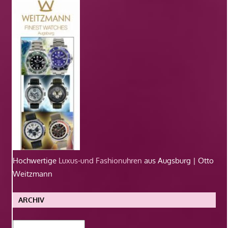
Hochwertige
Luxus-und Fashionuhren
aus Augsburg | Otto
Weitzmann
ARCHIV
Archiv