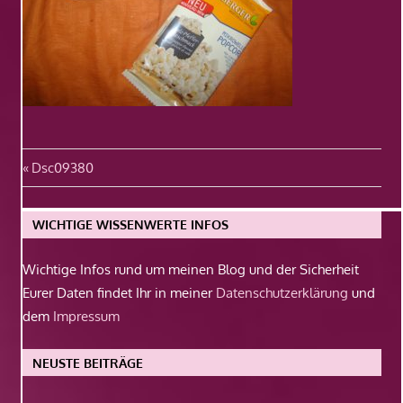
Beitragsnavigation
Vorheriger
Dsc09380
Beitrag:
WICHTIGE WISSENWERTE INFOS
Wichtige Infos rund um meinen Blog und der Sicherheit
Eurer Daten findet Ihr in meiner
Datenschutzerklärung
und
dem
Impressum
NEUSTE BEITRÄGE