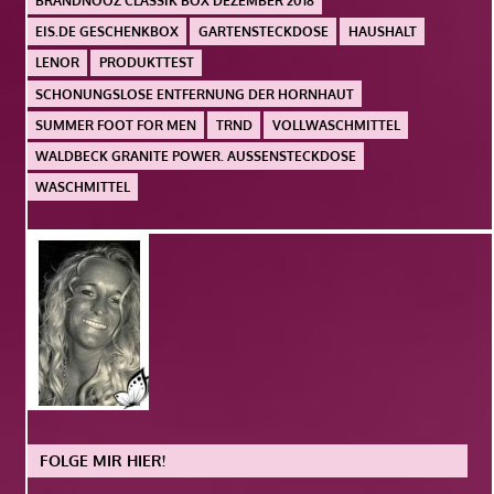
BRANDNOOZ CLASSIK BOX DEZEMBER 2018
EIS.DE GESCHENKBOX
GARTENSTECKDOSE
HAUSHALT
LENOR
PRODUKTTEST
SCHONUNGSLOSE ENTFERNUNG DER HORNHAUT
SUMMER FOOT FOR MEN
TRND
VOLLWASCHMITTEL
WALDBECK GRANITE POWER. AUSSENSTECKDOSE
WASCHMITTEL
FOLGE MIR HIER!