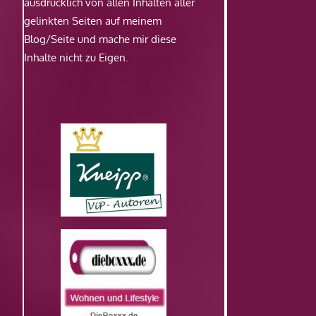
ausdrücklich von allen Inhalten aller
gelinkten Seiten auf meinem
Blog/Seite und mache mir diese
Inhalte nicht zu Eigen.