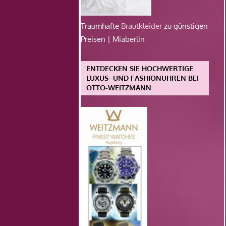
Traumhafte
Brautkleider
zu günstigen
Preisen | Miaberlin
ENTDECKEN SIE HOCHWERTIGE
LUXUS- UND FASHIONUHREN BEI
OTTO-WEITZMANN