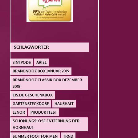
SCHLAGWÖRTER
3IN1 PODS
ARIEL
BRANDNOOZ BOX JANUAR 2019
BRANDNOOZ CLASSIK BOX DEZEMBER
2018
EIS.DE GESCHENKBOX
GARTENSTECKDOSE
HAUSHALT
LENOR
PRODUKTTEST
SCHONUNGSLOSE ENTFERNUNG DER
HORNHAUT
SUMMER FOOT FOR MEN
TRND