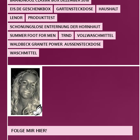
BRANDNOOZ CLASSIK BOX DEZEMBER 2018
EIS.DE GESCHENKBOX
GARTENSTECKDOSE
HAUSHALT
LENOR
PRODUKTTEST
SCHONUNGSLOSE ENTFERNUNG DER HORNHAUT
SUMMER FOOT FOR MEN
TRND
VOLLWASCHMITTEL
WALDBECK GRANITE POWER. AUSSENSTECKDOSE
WASCHMITTEL
FOLGE MIR HIER!