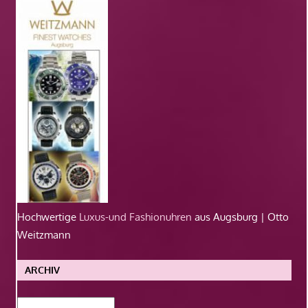
Hochwertige
Luxus-und Fashionuhren
aus Augsburg | Otto
Weitzmann
ARCHIV
Archiv