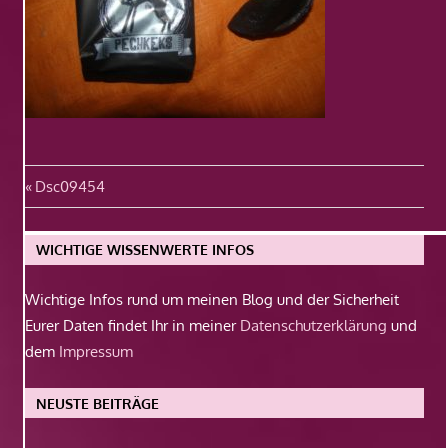
Beitragsnavigation
Vorheriger
Dsc09454
Beitrag:
WICHTIGE WISSENWERTE INFOS
Wichtige Infos rund um meinen Blog und der Sicherheit
Eurer Daten findet Ihr in meiner
Datenschutzerklärung
und
dem
Impressum
NEUSTE BEITRÄGE