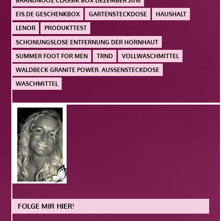
BRANDNOOZ CLASSIK BOX DEZEMBER 2018
EIS.DE GESCHENKBOX
GARTENSTECKDOSE
HAUSHALT
LENOR
PRODUKTTEST
SCHONUNGSLOSE ENTFERNUNG DER HORNHAUT
SUMMER FOOT FOR MEN
TRND
VOLLWASCHMITTEL
WALDBECK GRANITE POWER. AUSSENSTECKDOSE
WASCHMITTEL
FOLGE MIR HIER!