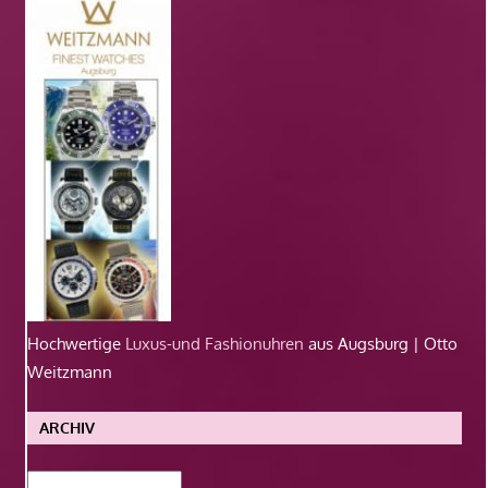
Hochwertige
Luxus-und Fashionuhren
aus Augsburg | Otto
Weitzmann
ARCHIV
Archiv