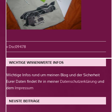
Beitragsnavigation
Vorheriger
Dsc09478
Beitrag:
WICHTIGE WISSENWERTE INFOS
Wichtige Infos rund um meinen Blog und der Sicherheit
Eurer Daten findet Ihr in meiner
Datenschutzerklärung
und
dem
Impressum
NEUSTE BEITRÄGE