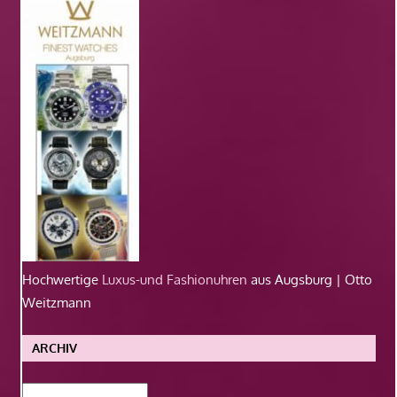
Hochwertige
Luxus-und Fashionuhren
aus Augsburg | Otto
Weitzmann
ARCHIV
Archiv